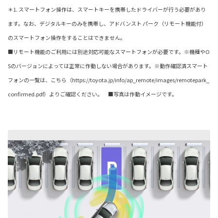
＊1. スマートフォン操作は、スマートキーを携帯したドライバーが行う必要があり
ます。なお、デジタルキーのみを携帯し、アドバンスト パーク（リモート機能付）
のスマートフォン操作をすることはできません。
■リモート機能のご利用には別途対応可能なスマートフォンが必要です。※機種やO
Sのバージョンによっては正常に作動しない場合があります。※動作確認済スマート
フォンの一覧は、こちら（https://toyota.jp/info/ap_remote/images/remotepark_
confirmed.pdf）よりご確認ください。 ■写真は作動イメージです。