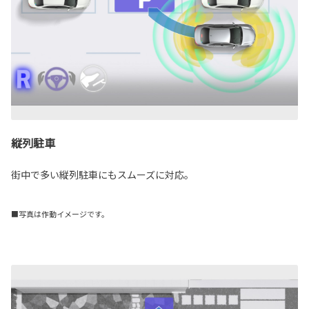
縦列駐車
街中で多い縦列駐車にもスムーズに対応。
■写真は作動イメージです。