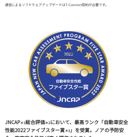
通信によるソフトウェアアップデートはT-Connect契約が必要です。
JNCAP
総合評価
において、最高ランク「自動車安全
＊1
＊2
性能2022ファイブスター賞
」を受賞。ノアの予防安
＊3