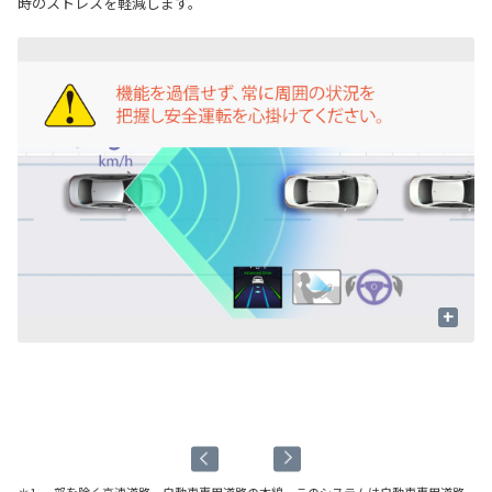
時のストレスを軽減します。
+
周
表
＊1. 一部を除く高速道路、自動車専用道路の本線。このシステムは自動車専用道路