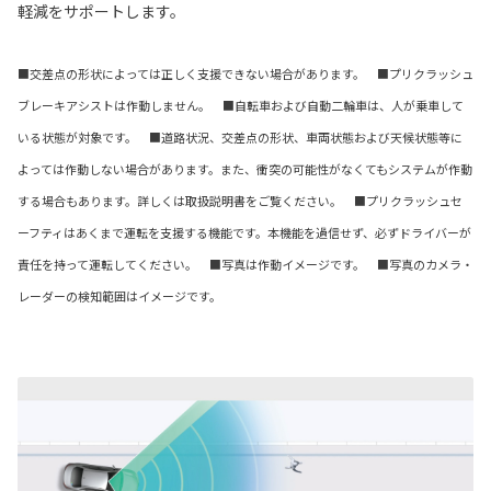
軽減をサポートします。
■交差点の形状によっては正しく支援できない場合があります。 ■プリクラッシュ
ブレーキアシストは作動しません。 ■自転車および自動二輪車は、人が乗車して
いる状態が対象です。 ■道路状況、交差点の形状、車両状態および天候状態等に
よっては作動しない場合があります。また、衝突の可能性がなくてもシステムが作動
する場合もあります。詳しくは取扱説明書をご覧ください。 ■プリクラッシュセ
ーフティはあくまで運転を支援する機能です。本機能を過信せず、必ずドライバーが
責任を持って運転してください。 ■写真は作動イメージです。 ■写真のカメラ・
レーダーの検知範囲はイメージです。