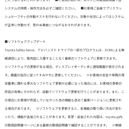
システムの特徴・操作方法を必ずご確認ください。 ■お客様ご自身でプリクラッ
シュセーフティの作動テストを行わないでください。対象や状況によってはシステム
が正常に作動せず、思わぬ事故につながるおそれがあります。
■ソフトウェアアップデート
Toyota Safety Sense、アドバンスト ドライブの一部のプログラムは、DCMによる無
線通信により、販売店に入庫することなく最新のソフトウェアに更新できます。
※ソフトウェアの更新がある場合、ディスプレイオーディオに通知画面が表示されま
す。画面の指示に従ってすみやかに更新してください。 ※お客様の安全や車両の保
安基準に関わる重大なソフトウェア更新が必要になった場合には、お客様の更新の
許諾の有無にかかわらず、自動でソフトウェア更新を行うことがあります。また、こ
の場合にお客様が許諾していなかった他の機能も含めて最新バージョンに更新され
る場合があります。 ※ソフトウェアを更新すると、各機能の取り扱い方法が変わ
ったり、機能が追加されることがあります。変更・追加された内容は、toyota.jp内
の取扱説明書ページにある最新の取扱説明書で確認することができます。 ※無線