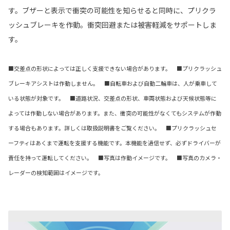
す。ブザーと表示で衝突の可能性を知らせると同時に、プリクラ
ッシュブレーキを作動。衝突回避または被害軽減をサポートしま
す。
■交差点の形状によっては正しく支援できない場合があります。 ■プリクラッシュ
ブレーキアシストは作動しません。 ■自転車および自動二輪車は、人が乗車して
いる状態が対象です。 ■道路状況、交差点の形状、車両状態および天候状態等に
よっては作動しない場合があります。また、衝突の可能性がなくてもシステムが作動
する場合もあります。詳しくは取扱説明書をご覧ください。 ■プリクラッシュセ
ーフティはあくまで運転を支援する機能です。本機能を過信せず、必ずドライバーが
責任を持って運転してください。 ■写真は作動イメージです。 ■写真のカメラ・
レーダーの検知範囲はイメージです。