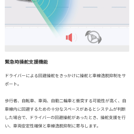
緊急時操舵支援機能
ドライバーによる回避操舵をきっかけに操舵と車線逸脱抑制をサ
ポート。
歩行者、自転車、車両、自動二輪車と衝突する可能性が高く、自
車線内に回避するための十分なスペースがあるとシステムが判断
した場合で、ドライバーの回避操舵があったとき、操舵支援を行
い、車両安定性確保と車線逸脱抑制に寄与します。