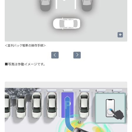
+
＜並列バック駐車の操作手順＞
■写真は作動イメージです。