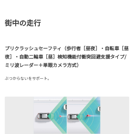
街中の走行
プリクラッシュセーフティ（歩行者［昼夜］・自転車［昼
夜］・自動二輪車［昼］検知機能付衝突回避支援タイプ/
ミリ波レーダー＋単眼カメラ方式）
ぶつからないをサポート。