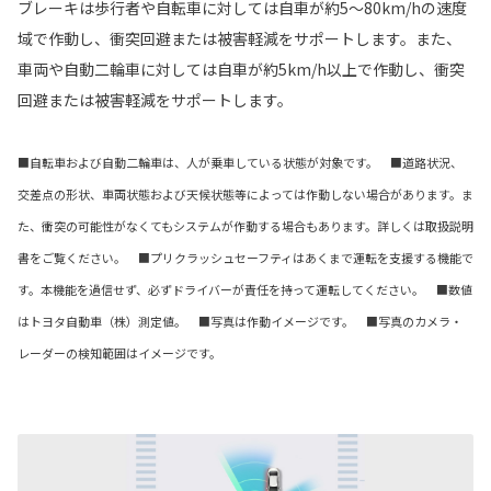
ブレーキは歩行者や自転車に対しては自車が約5〜80km/hの速度
域で作動し、衝突回避または被害軽減をサポートします。また、
車両や自動二輪車に対しては自車が約5km/h以上で作動し、衝突
回避または被害軽減をサポートします。
■自転車および自動二輪車は、人が乗車している状態が対象です。 ■道路状況、
交差点の形状、車両状態および天候状態等によっては作動しない場合があります。ま
た、衝突の可能性がなくてもシステムが作動する場合もあります。詳しくは取扱説明
書をご覧ください。 ■プリクラッシュセーフティはあくまで運転を支援する機能で
す。本機能を過信せず、必ずドライバーが責任を持って運転してください。 ■数値
はトヨタ自動車（株）測定値。 ■写真は作動イメージです。 ■写真のカメラ・
レーダーの検知範囲はイメージです。