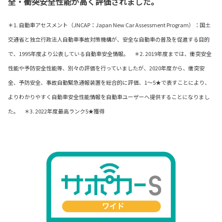
全・衝突安全性能が高く評価されました。
＊1. 自動車アセスメント（JNCAP：Japan New Car Assessment Program）：国土
交通省と独立行政法人自動車事故対策機構が、
安全な自動車の普及を促進する目的
で、1995年度より公表している自動車安全情報。 ＊2. 2019年度までは、衝突安全
性能や予防安全性能等、別々の評価を行っていましたが、2020年度から、衝突安
全、予防安全、事故自動緊急通報装置を総合的に評価、1～5★で表すことにより、
よりわかりやすく自動車安全性能情報を自動車ユーザーへ提供することになりまし
た。 ＊3. 2022年度最高ランク5★獲得