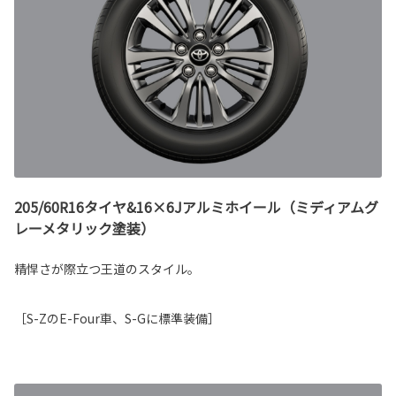
205/60R16タイヤ&16×6Jアルミホイール（ミディアムグ
レーメタリック塗装）
精悍さが際立つ王道のスタイル。
［S-ZのE-Four車、S-Gに標準装備］