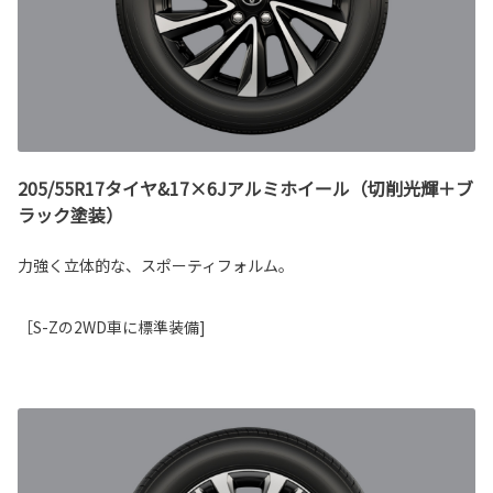
205/55R17タイヤ&17×6Jアルミホイール（切削光輝＋ブ
ラック塗装）
力強く立体的な、スポーティフォルム。
［S-Zの2WD車に標準装備]