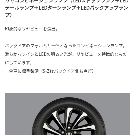
リヤコンビネーションランプ（LEDストップランプ＋LED
テールランプ＋LEDターンランプ＋LEDバックアップラン
プ）
印象的なリヤビューを演出。
バックドアのフォルムと一体となったコンビネーションランプ。
滑らかなラインとLEDの明るい光が、リヤビューを特徴的なもの
にしています。
［全車に標準装備（S-Zはバックドア側も点灯）］