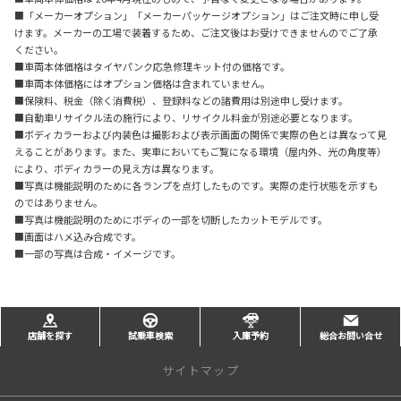
■「メーカーオプション」「メーカーパッケージオプション」はご注文時に申し受
けます。メーカーの工場で装着するため、ご注文後はお受けできませんのでご了承
ください。
■車両本体価格はタイヤパンク応急修理キット付の価格です。
■車両本体価格にはオプション価格は含まれていません。
■保険料、税金（除く消費税）、登録料などの諸費用は別途申し受けます。
■自動車リサイクル法の施行により、リサイクル料金が別途必要となります。
■ボディカラーおよび内装色は撮影および表示画面の関係で実際の色とは異なって見
えることがあります。また、実車においてもご覧になる環境（屋内外、光の角度等）
により、ボディカラーの見え方は異なります。
■写真は機能説明のために各ランプを点灯したものです。実際の走行状態を示すも
のではありません。
■写真は機能説明のためにボディの一部を切断したカットモデルです。
■画面はハメ込み合成です。
■一部の写真は合成・イメージです。
店舗を探す
試乗車検索
入庫予約
総合お問い合せ
サイトマップ