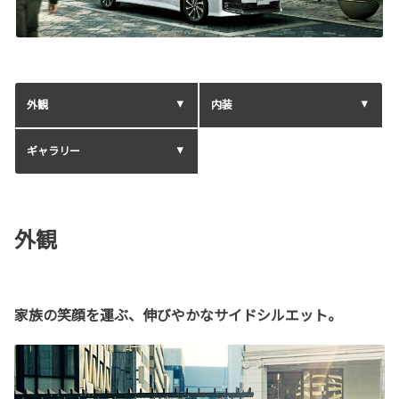
外観
内装
ギャラリー
外観
家族の笑顔を運ぶ、伸びやかなサイドシルエット。