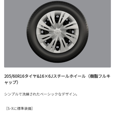
205/60R16タイヤ&16×6Jスチールホイール（樹脂フルキ
ャップ）
シンプルで洗練されたベーシックなデザイン。
［S-Xに標準装備］