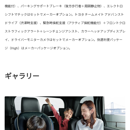
機能付）、パーキングサポートブレーキ（後方歩行者＋周囲静止物）、エレクトロ
シフトマチックはセットでメーカーオプション。トヨタ チームメイト アドバンスト
ドライブ（渋滞時支援）、緊急時操舵支援（アクティブ操舵機能付）＋フロントクロ
ストラフィックアラート＋レーンチェンジアシスト、カラーヘッドアップディスプレ
イ、ドライバーモニターカメラはセットでメーカーオプション。快適利便パッケー
ジ（High）はメーカーパッケージオプション。
ギャラリー