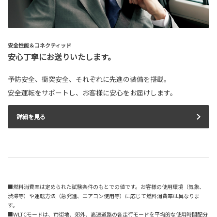
安全性能＆コネクティッド
安心丁寧にお送りいたします。
予防安全、衝突安全、それぞれに先進の装備を搭載。
安全運転をサポートし、お客様に安心をお届けします。
詳細を見る
■燃料消費率は定められた試験条件のもとでの値です。お客様の使用環境（気象、
渋滞等）や運転方法（急発進、エアコン使用等）に応じて燃料消費率は異なりま
す。
■WLTCモードは、市街地、郊外、高速道路の各走行モードを平均的な使用時間配分