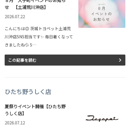
８月 大子町イベントのお知ら
せ 【土浦荒川沖店】
2026.07.22
こんにちは😊 茨城トヨペット土浦荒
川沖店SNS担当です✨ 毎日暑くなって
きましたね💦 S…
この記事を読む
ひたち野うしく店
夏祭りイベント開催【ひたち野
うしく店】
2026.07.12