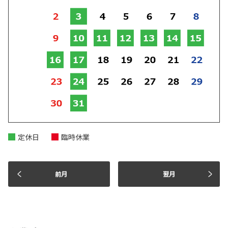
定休日
臨時休業
前月
翌月