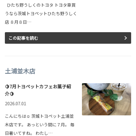
ひたち野うしくのトヨタ トヨタ車買
うなら茨城トヨペットひたち野うしく
店 ８月８日…
この記事を読む
土浦並木店
🍋7月トヨペットカフェお菓子紹
介🍋
2026.07.01
こんにちは☺ 茨城トヨペット土浦並
木店です。 あっという間に７月。 毎
日暑いてすね。 わたし…