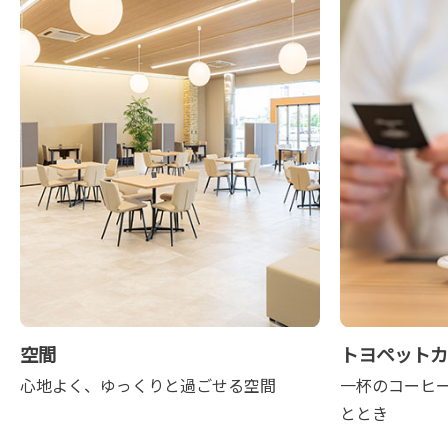
空間
トヨペットカ
心地よく、ゆっくりと過ごせる空間
一杯のコーヒ
ととき