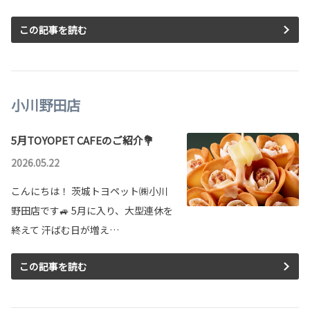
この記事を読む
小川野田店
5月TOYOPET CAFEのご紹介💐
2026.05.22
こんにちは！ 茨城トヨペット㈱小川
野田店です🚙 5月に入り、大型連休を
終えて 汗ばむ日が増え…
この記事を読む