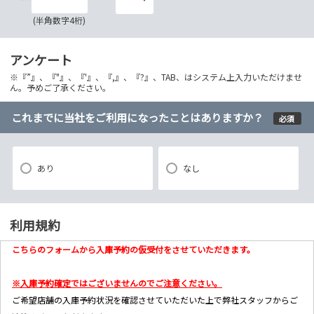
(半角数字4桁)
アンケート
※『”』、『"』、『'』、『,』、『?』、TAB、はシステム上入力いただけませ
ん。予めご了承ください。
これまでに当社をご利用になったことはありますか？
必須
あり
なし
利用規約
こちらのフォームから入庫予約の仮受付をさせていただきます。
※入庫予約確定ではございませんのでご注意ください。
ご希望店舗の入庫予約状況を確認させていただいた上で弊社スタッフからご