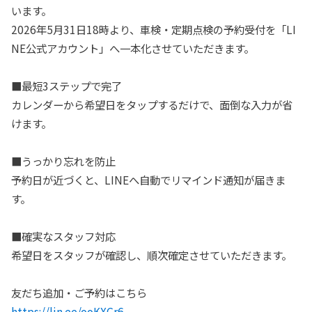
います。
2026年5月31日18時より、車検・定期点検の予約受付を「LI
NE公式アカウント」へ一本化させていただきます。
■最短3ステップで完了
カレンダーから希望日をタップするだけで、面倒な入力が省
けます。
■うっかり忘れを防止
予約日が近づくと、LINEへ自動でリマインド通知が届きま
す。
■確実なスタッフ対応
希望日をスタッフが確認し、順次確定させていただきます。
友だち追加・ご予約はこちら
https://lin.ee/ooKXGr6