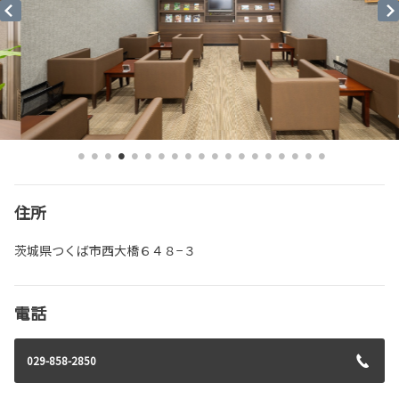
住所
茨城県つくば市西大橋６４８−３
電話
029-858-2850