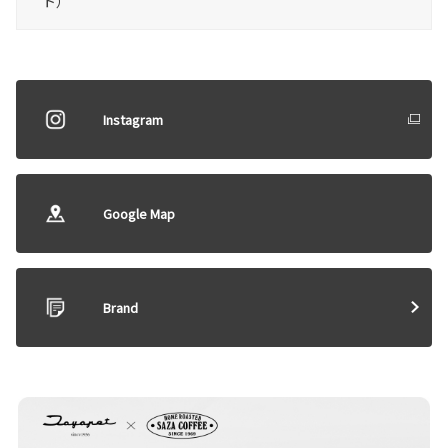
ト）
Instagram
Google Map
Brand