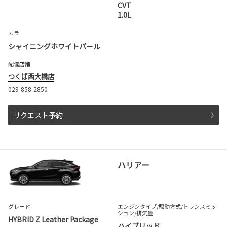
CVT
1.0L
カラー
シャイニングホワイトパール
配備店舗
つくば西大橋店
029-858-2850
リクエスト予約
ハリアー
グレード
エンジンタイプ
/駆動方式/
トランスミッ
ション
/排気量
HYBRID Z Leather Package
ハイブリッド