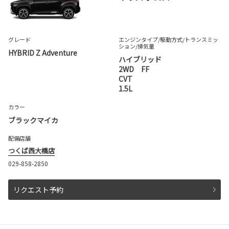
グレード
エンジンタイプ
/駆動方式/
トランスミッ
ション
/排気量
HYBRID Z Adventure
ハイブリッド
2WD FF
CVT
1.5L
カラー
ブラックマイカ
配備店舗
つくば西大橋店
029-858-2850
リクエスト予約