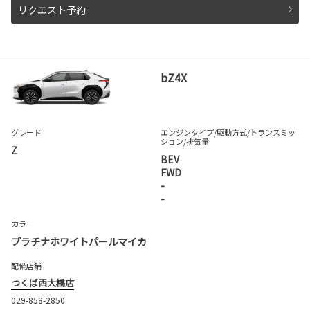
リクエスト予約
bZ4X
グレード
エンジンタイプ
/駆動方式/
トランスミッ
ション
/排気量
Z
BEV
FWD
-
-
カラー
プラチナホワイトパールマイカ
配備店舗
つくば西大橋店
029-858-2850