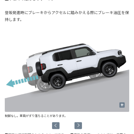
登坂発進時にブレーキからアクセルに踏みかえる際にブレーキ油圧を保
持します。
+
制御なし。車両がずり落ちることがあります。
制