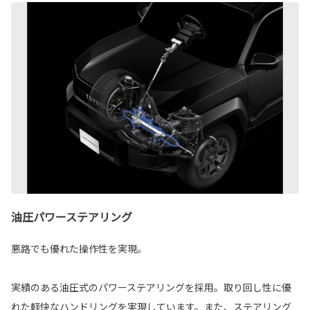
油圧パワーステアリング
悪路でも優れた操作性を実現。
実績のある油圧式のパワーステアリングを採用。取り回し性に優
れた軽快なハンドリングを実現しています。また、ステアリング