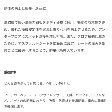
剛性の向上と軽量化を両立。
高強度で軽い高張力鋼板をボディ骨格に採用。振動の収束性を高
め、優れた操縦安定性を実現し乗り心地を向上させるため、アン
ダーフロアにスポット溶接を増し打ち。また、フロア振動低減の
ために、アスファルトシートを広範囲に設定。シートの厚みを部
位ごとに最適化することで、軽量化も叶えています。
静粛性
どんな道を走っても感じる、心地よい静けさ。
フロアカーペット、フロアサイレンサー、天井、バックドアトリムな
ど、ボディの広範囲にわたり、吸音・防音材を最適配置。車内の静粛性
を確保します。