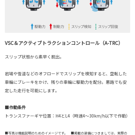
VSC＆アクティブトラクションコントロール（A-TRC）
スリップ状態から素早く脱出。
岩場や雪道などのオフロードでスリップを検知すると、空転した
車輪にブレーキをかけ、残りの車輪に駆動力を配分。悪路でも安
定した走行を可能にします。
■作動条件
トランスファーギヤ位置：H4とL4（時速4～30km/h以下で作動）
■写真は機能説明のためのイメージです。 ■掲載の装備につきましては、実際の