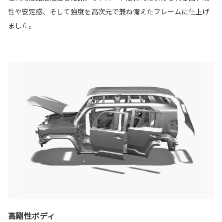
性や安定感、そして強度を高次元で兼ね備えたフレームに仕上げ
ました。
高剛性ボディ