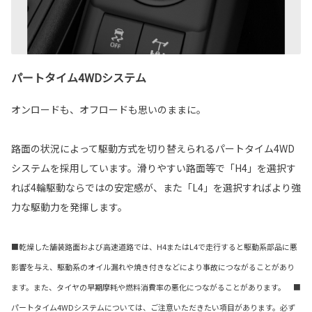
パートタイム4WDシステム
オンロードも、オフロードも思いのままに。
路面の状況によって駆動方式を切り替えられるパートタイム4WD
システムを採用しています。滑りやすい路面等で「H4」を選択す
れば4輪駆動ならではの安定感が、また「L4」を選択すればより強
力な駆動力を発揮します。
■乾燥した舗装路面および高速道路では、H4またはL4で走行すると駆動系部品に悪
影響を与え、駆動系のオイル漏れや焼き付きなどにより事故につながることがあり
ます。また、タイヤの早期摩耗や燃料消費率の悪化につながることがあります。 ■
パートタイム4WDシステムについては、ご注意いただきたい項目があります。必ず