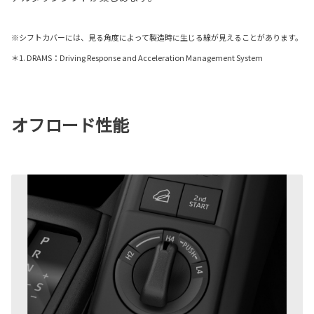
※シフトカバーには、見る角度によって製造時に生じる線が見えることがあります。
＊1. DRAMS：Driving Response and Acceleration Management System
オフロード性能