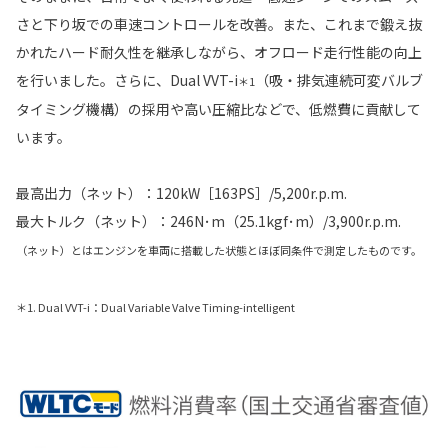
さと下り坂での車速コントロールを改善。また、これまで鍛え抜
かれたハード耐久性を継承しながら、オフロード走行性能の向上
を行いました。さらに、Dual VVT-i
（吸・排気連続可変バルブ
＊1
タイミング機構）の採用や高い圧縮比などで、低燃費に貢献して
います。
最高出力（ネット）：120kW［163PS］/5,200r.p.m.
最大トルク（ネット）：246N･m（25.1kgf･m）/3,900r.p.m.
（ネット）とはエンジンを車両に搭載した状態とほぼ同条件で測定したものです。
＊1. Dual VVT-i：Dual Variable Valve Timing-intelligent