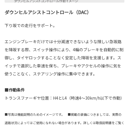
ダウンヒルアシストコントロール（DAC）
下り坂での走行をサポート。
エンジンブレーキだけでは十分減速できないような険しい急坂路
を降坂する際、スイッチ操作により、4輪のブレーキを自動的に制
御し、タイヤロックすることなく安定した降坂を支援します。ス
イッチで選択した車速を保ち、ブレーキやアクセルの操作に気を
使うことなく、ステアリング操作に集中できます。
■作動条件
トランスファーギヤ位置：H4とL4（時速4～30km/h以下で作動）
■写真は機能説明のためのイメージです。 ■掲載の装備につきましては、実際の
道路状況によってはご使用になれない場合があります。詳しくは取扱説明書をご覧く