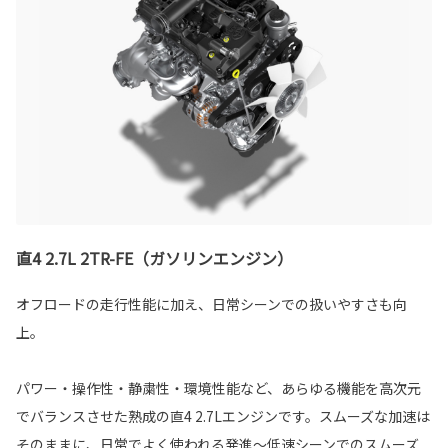
直4 2.7L 2TR-FE（ガソリンエンジン）
オフロードの走行性能に加え、日常シーンでの扱いやすさも向
上。
パワー・操作性・静粛性・環境性能など、あらゆる機能を高次元
でバランスさせた熟成の直4 2.7Lエンジンです。スムーズな加速は
そのままに、日常でよく使われる発進～低速シーンでのスムーズ