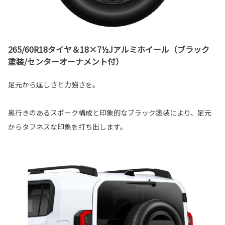
265/60R18タイヤ＆18×7½Jアルミホイール（ブラック
塗装/センターオーナメント付）
足元から逞しさと力強さを。
奥行きのあるスポーク構成と印象的なブラック塗装により、足元
からタフネスな印象を打ち出します。