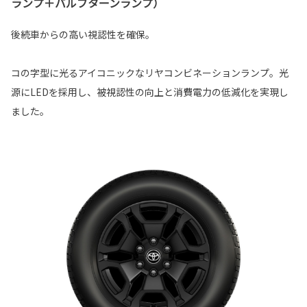
ランプ＋バルブターンランプ）
後続車からの高い視認性を確保。
コの字型に光るアイコニックなリヤコンビネーションランプ。光
源にLEDを採用し、被視認性の向上と消費電力の低減化を実現し
ました。