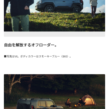
自由を解放するオフローダー。
■写真はVX。ボディカラーはスモーキーブルー〈8X0〉。