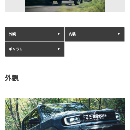
外観
内装
ギャラリー
外観