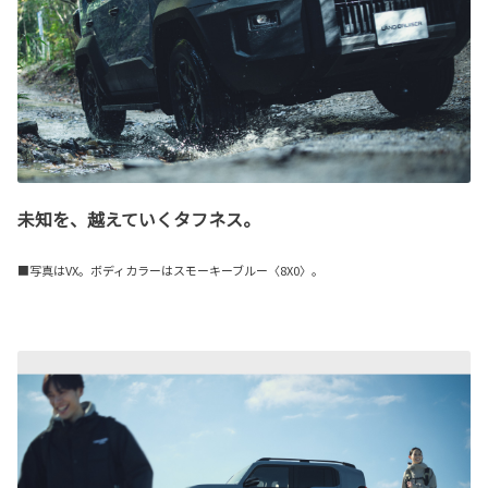
未知を、越えていくタフネス。
■写真はVX。ボディカラーはスモーキーブルー〈8X0〉。