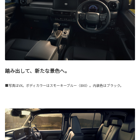
踏み出して、新たな景色へ。
■写真はVX。ボディカラーはスモーキーブルー〈8X0〉。内装色はブラック。