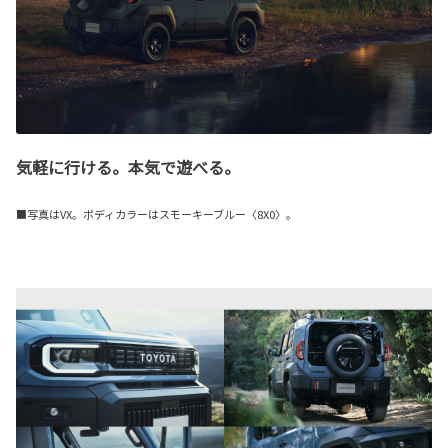
気軽に行ける。本気で遊べる。
■写真はVX。ボディカラーはスモーキーブルー〈8X0〉。