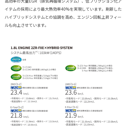
高効率の大量EGR（排気再循環システム）、低フリクション化ア
イテムの採用により最大熱効率40%を実現しています。刷新した
ハイブリッドシステムとの協調を高め、エンジン回転上昇フィー
ルも向上させています。