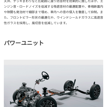
天井、デッキまわりなど広範囲に渡り防音材を効果的に施したほか、エ
ンジン音・ロードノイズを低減する吸遮音材の最適配置や、骨格断面内
や隙間も発泡材で細部まで埋め、車内への音の侵入を徹底して抑制。ま
た、フロントピラー形状の最適化や、ウインドシールドガラスに高遮音
性ガラスを採用し、風切音を低減しています。
パワーユニット