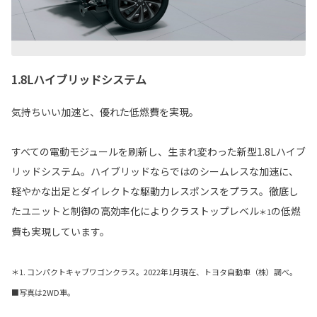
1.8Lハイブリッドシステム
気持ちいい加速と、優れた低燃費を実現。
すべての電動モジュールを刷新し、生まれ変わった新型1.8Lハイブ
リッドシステム。ハイブリッドならではのシームレスな加速に、
軽やかな出足とダイレクトな駆動力レスポンスをプラス。徹底し
たユニットと制御の高効率化によりクラストップレベル
の低燃
＊1
費も実現しています。
＊1. コンパクトキャブワゴンクラス。2022年1月現在、トヨタ自動車（株）調べ。
■写真は2WD車。