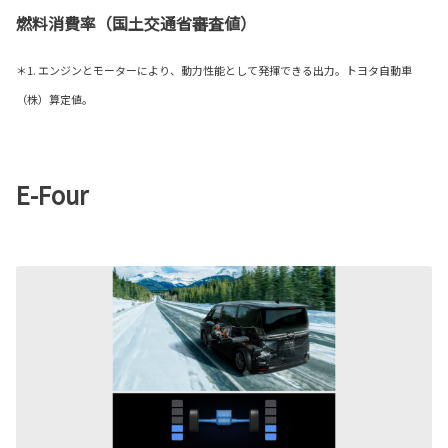
燃料消費率（国土交通省審査値）
＊1. エンジンとモーターにより、動力性能として発揮できる出力。トヨタ自動車
（株）算定値。
E-Four