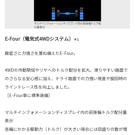
E-Four（電気式4WDシステム）
＊1
緻密さと力強さを兼ね備えたE-Four。
4WDの作動領域やリヤへのトルク配分を拡大。滑りやすい路面で
のさらなる安心感に加え、ドライ路面での力強い発進や旋回時の
ライントレース性を向上しました。
［E-Four車に標準装備］
マルチインフォメーションディスプレイ内の前後輪トルク配分量
表示
各輪にかかる駆動力（トルク）が大きい場合には目盛りの数が増