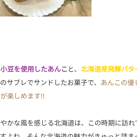
の小豆を使用したあんこ
と、
北海道産発酵バタ
クのサブレでサンドしたお菓子で、
あんこの優
が楽しめます!!
爽やかな風を感じる北海道は、この時期に訪れ
ですよね。そんな北海道の魅力がきゅっと詰ま