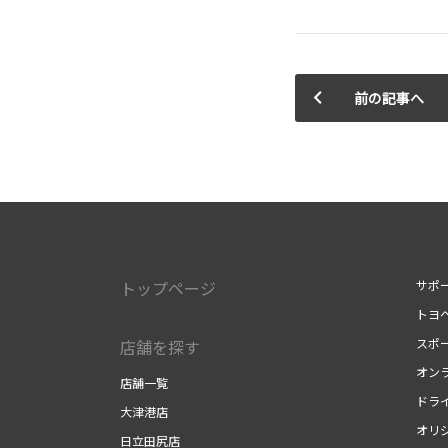
前の記事へ
トップページ
サポ
トヨ
スポ
店舗を探す
オン
店舗一覧
ドラ
大津港店
オリ
日立田尻店