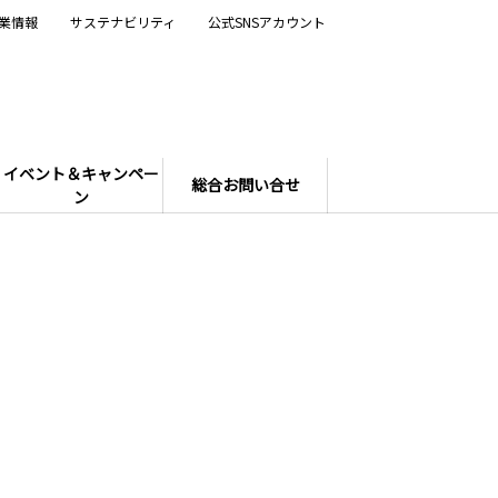
業情報
サステナビリティ
公式SNSアカウント
イベント＆キャンペー
総合お問い合せ
ン