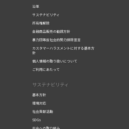
沿革
サステナビリティ
所有権解除
金融商品販売の勧誘方針
暴力団等反社会的勢力排除宣言
カスタマーハラスメントに対する基本方
針
個人情報の取り扱いについて
ご利用にあたって
サステナビリティ
基本方針
環境対応
社会貢献活動
SDGs
社会への取り組み