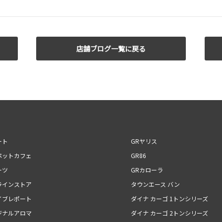
店舗ブログ一覧に戻る
ート
GRヤリス
ペットカフェ
GR86
ーツ
GRカローラ
ラインストア
タウンエース バン
イブレポート
ダイナ カーゴ 1トンシリーズ
ジナルアロマ
ダイナ カーゴ 2トンシリーズ