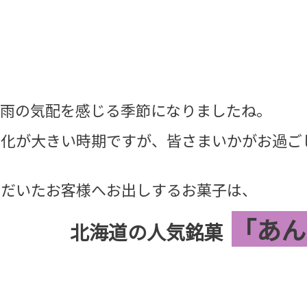
梅雨の気配を感じる季節になりましたね。
変化が大きい時期ですが、皆さまいかがお過ご
ただいたお客様へお出しするお菓子は、
「あん
北海道の人気銘菓