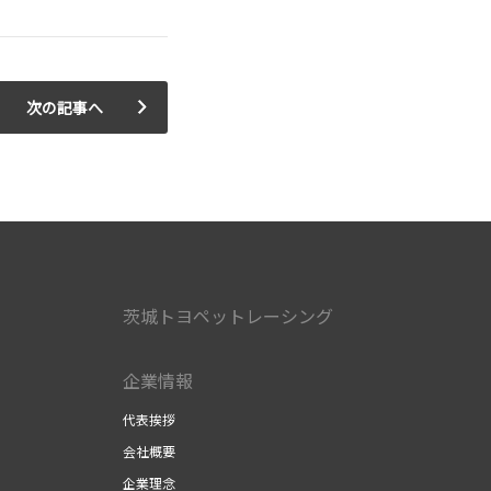
次の記事へ
茨城トヨペットレーシング
企業情報
代表挨拶
会社概要
企業理念