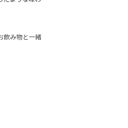
お飲み物と一緒
。