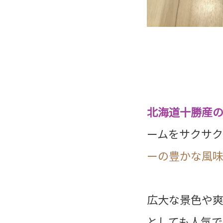
北海道十勝産
ームをサクサ
ーの豊かな風味
広大な景色や
としても人気