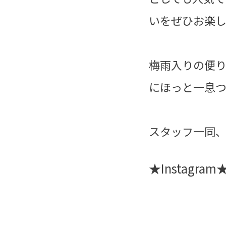
いをぜひお楽
梅雨入りの便
にほっと一息つ
スタッフ一同、
★Instagram