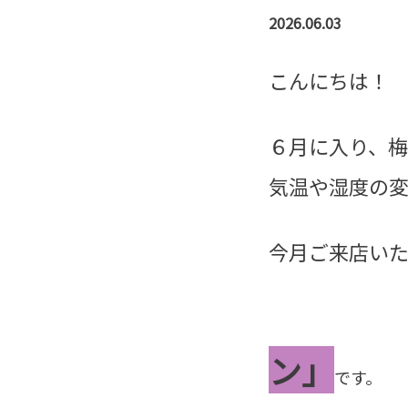
2026.06.03
こんにちは！
６月に入り、
気温や湿度の
今月ご来店い
ン」
です。