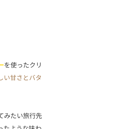
ー
を使ったクリ
しい甘さとバタ
てみたい旅行先
ったような味わ