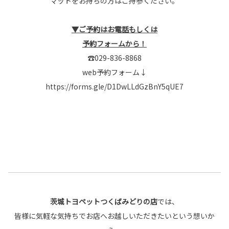
マットをお持ちの方はご持参ください。
▼ご予約はお電話もしくは
予約フォームから！
☎029-836-8868
web予約フォーム↓
https://forms.gle/D1DwLLdGzBnY5qUE7
茨城トヨペットつくばみどりの店
では、
皆様に気軽な気持ちでお店へお越しいただきたいという想いか