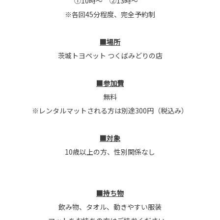
①10時～ ②13時～
※各回45分程度、完全予約制
■場所
茨城トヨペット つくばみどりの店
■参加費
無料
※レンタルマットされる方は別途300円（税込み）
■対象
10歳以上の方、性別関係なし
■持ち物
飲み物、タオル、動きやすい服装