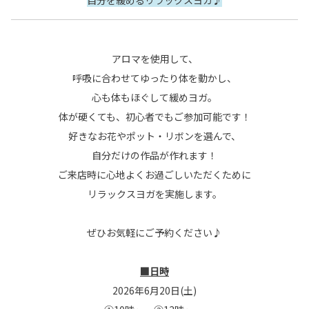
自分を緩めるリラックスヨガ♪
アロマを使用して、
呼吸に合わせてゆったり体を動かし、
心も体もほぐして緩めヨガ。
体が硬くても、初心者でもご参加可能です！
好きなお花やポット・リボンを選んで、
自分だけの作品が作れます！
ご来店時に心地よくお過ごしいただくために
リラックスヨガを実施します。
ぜひお気軽にご予約ください♪
■日時
2026年6月20日(土)