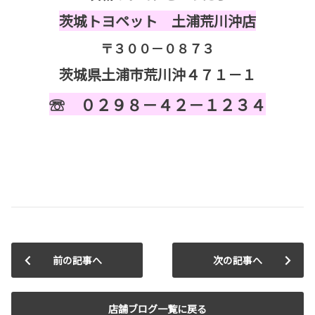
茨城トヨペット 土浦荒川沖店
〒３００－０８７３
茨城県土浦市荒川沖４７１－１
☏ ０２９８－４２－１２３４
前の記事へ
次の記事へ
店舗ブログ一覧に戻る