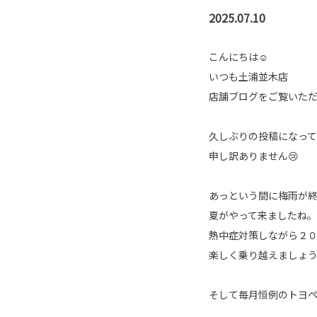
2025.07.10
こんにちは☺
いつも土浦並木店
店舗ブログをご覧いた
久しぶりの投稿になっ
申し訳ありません😢
あっという間に梅雨が
夏がやって来ましたね。
熱中症対策しながら２
楽しく乗り越えましょ
そして毎月恒例のトヨ