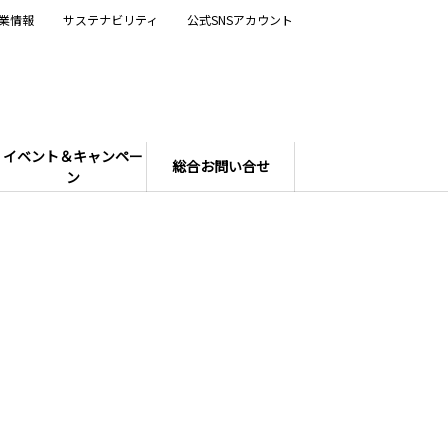
業情報
サステナビリティ
公式SNSアカウント
イベント＆キャンペー
総合お問い合せ
ン