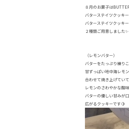
８月のお菓子はBUTTER 
バターステイツクッキ
バターステイツクッキー
２種類ご用意しました✨
（レモンバター）
バターをたっぷり練り
甘ずっぱい地中海レモ
合わせて焼き上げてい
レモンのさわやかな酸
バターの優しい甘みが
広がるクッキーです🍋