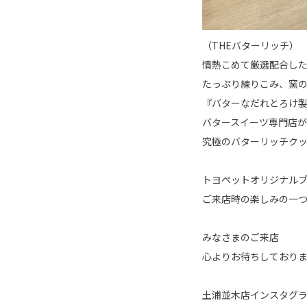
（THEバターリッチ）
情熱こめて厳選配合し
たっぷり練りこみ、窯
『バターなだれとろけ
バタースイーツ専門店
究極のバターリッチクッ
トヨペットオリジナル
ご来店時の楽しみの一
みなさまのご来店
心よりお待ちしており
土浦並木店インスタグ