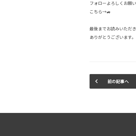
フォローよろしくお願
こちら→
🚙
最後までお読みいただ
ありがとうございます。
前の記事へ