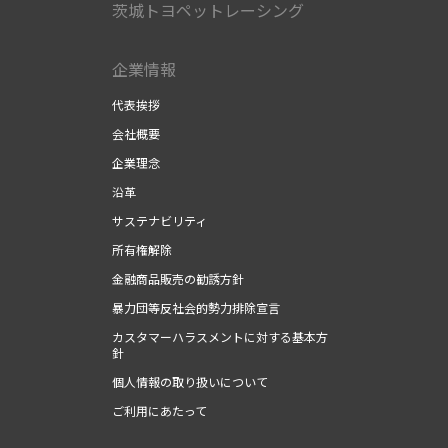
茨城トヨペットレーシング
企業情報
代表挨拶
会社概要
企業理念
沿革
サステナビリティ
所有権解除
金融商品販売の勧誘方針
暴力団等反社会的勢力排除宣言
カスタマーハラスメントに対する基本方
針
個人情報の取り扱いについて
ご利用にあたって