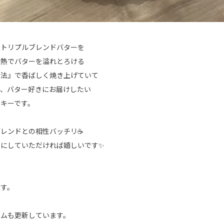
たトリプルブレンドバターを
の熱でバターを溢れとろける
製法』で香ばしく焼き上げていて
が、バター好きにお届けしたい
キーです。
ブレンドとの相性バッチリ☕
つにしていただければ嬉しいです✨
ます。
ラムも更新しています。