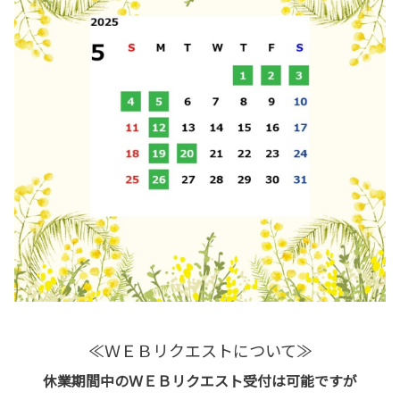
≪ＷＥＢリクエストについて≫
休業期間中のＷＥＢリクエスト受付は可能ですが