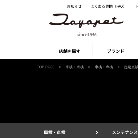
お知らせ
よくある質問（FAQ）
店舗を探す
ブランド
TOP PAGE
車検・点検
車検・点検
定期点
車検・点検
メンテナンス