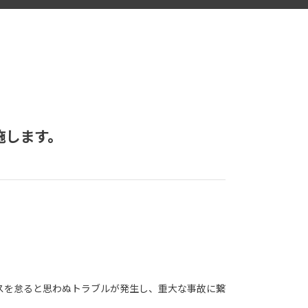
施します。
スを怠ると思わぬトラブルが発生し、重大な事故に繋