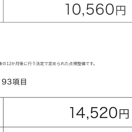
後の12か月後に行う法定で定められた点検整備です。