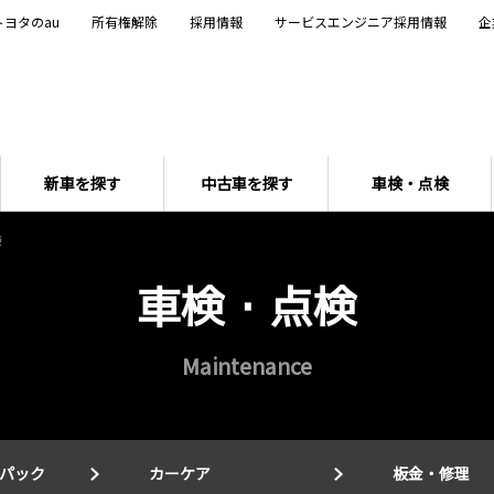
トヨタのau
所有権解除
採用情報
サービスエンジニア採用情報
企
新車を探す
中古車を探す
車検・点検
検
車検・点検
Maintenance
パック
カーケア
板金・修理