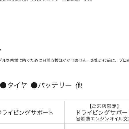
ト
ブルを未然に防ぐために日常点検はかかせません。お出かけ前に、プロ